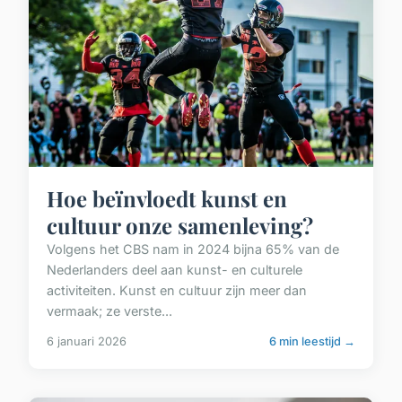
Hoe beïnvloedt kunst en
cultuur onze samenleving?
Volgens het CBS nam in 2024 bijna 65% van de
Nederlanders deel aan kunst- en culturele
activiteiten. Kunst en cultuur zijn meer dan
vermaak; ze verste...
6 januari 2026
6 min leestijd →