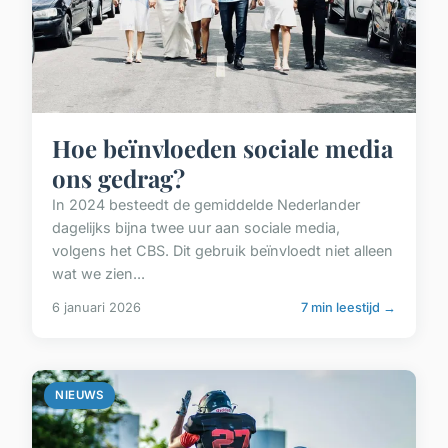
Hoe beïnvloeden sociale media
ons gedrag?
In 2024 besteedt de gemiddelde Nederlander
dagelijks bijna twee uur aan sociale media,
volgens het CBS. Dit gebruik beïnvloedt niet alleen
wat we zien...
6 januari 2026
7 min leestijd →
NIEUWS