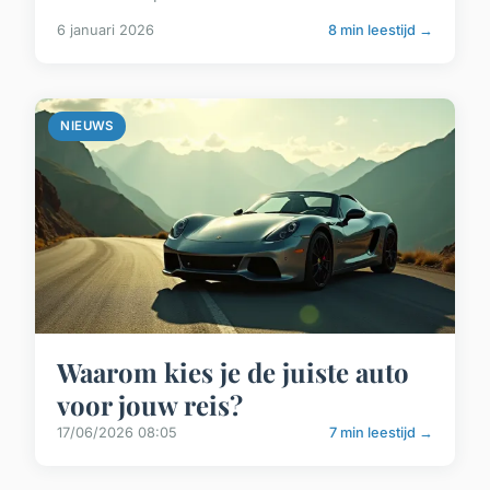
6 januari 2026
8 min leestijd →
NIEUWS
Waarom kies je de juiste auto
voor jouw reis?
17/06/2026 08:05
7 min leestijd →