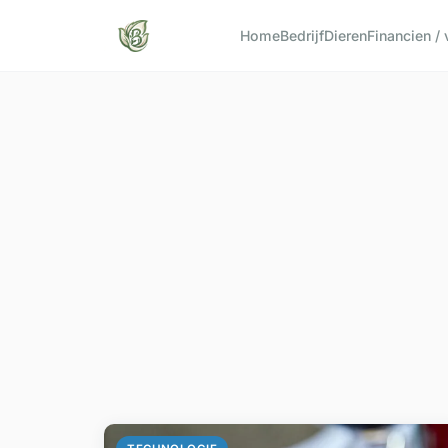
Home
Bedrijf
Dieren
Financien /