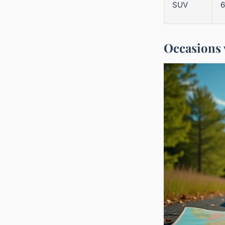
SUV
6
Occasions v