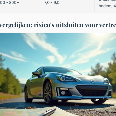
00 - 800+
7,0 - 9,0
bodem, 4
ergelijken: risico's uitsluiten voor vertr