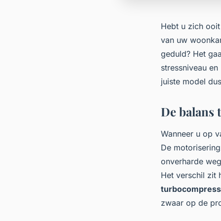
Hebt u zich ooi
van uw woonkame
geduld? Het gaat
stressniveau en 
juiste model dus 
De balans 
Wanneer u op va
De motorisering 
onverharde weg
Het verschil zit
turbocompress
zwaar op de proe