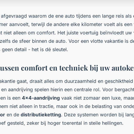
t afgevraagd waarom de ene auto tijdens een lange reis als 
r aanvoelt, terwijl de andere elke kilometer voelt als een 
 niet alleen om comfort. Het juiste voertuig beïnvloedt uw v
zelfs de sfeer binnen de auto. Voor een vlotte vakantie is 
geen detail - het is dé sleutel.
tussen comfort en techniek bij uw autok
kantie gaat, draait alles om duurzaamheid en geschiktheid v
en aandrijving spelen hierin een centrale rol. Voor bergach
en is een
4x4-aandrijving
vaak niet zomaar een luxe, maa
 hem niet alleen in tractie, maar ook in de belasting van ond
or
en de
distributieketting
. Deze systemen worden bij lan
f gesteld, zeker bij hoger toerental in steile hellingen.