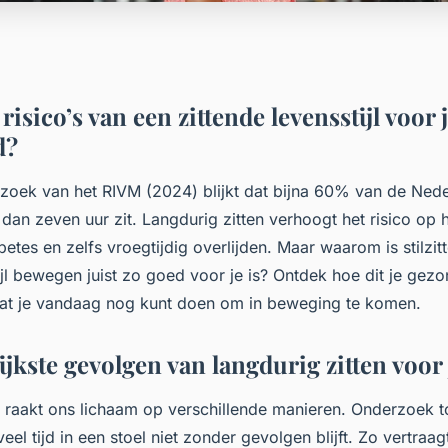
 risico’s van een zittende levensstijl voor 
d?
rzoek van het RIVM (2024) blijkt dat bijna 60% van de Ned
 dan zeven uur zit. Langdurig zitten verhoogt het risico op 
betes en zelfs vroegtijdig overlijden. Maar waarom is stilzit
ijl bewegen juist zo goed voor je is? Ontdek hoe dit je gez
at je vandaag nog kunt doen om in beweging te komen.
jkste gevolgen van langdurig zitten voor
n raakt ons lichaam op verschillende manieren. Onderzoek t
veel tijd in een stoel niet zonder gevolgen blijft. Zo vertraag