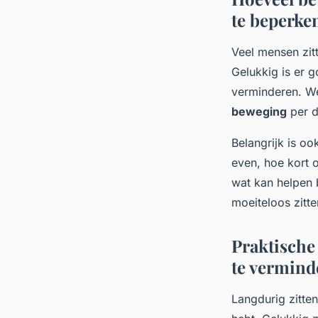
te beperke
Veel mensen zit
Gelukkig is er g
verminderen. We
beweging
per d
Belangrijk is oo
even, hoe kort 
wat kan helpen
moeiteloos zitt
Praktische 
te vermind
Langdurig zitten