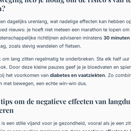
n?
ten dagelijks urenlang, wat nadelige effecten kan hebben o
oed nieuws: je hoeft niet meteen een marathon te lopen om d
tenschappelijke richtlijnen adviseren minstens
30 minuten
ag, zoals stevig wandelen of fietsen.
k om lang zitten regelmatig te onderbreken. Sta elk half u
ook. Door deze kleine pauzes geef je je bloedvaten en spie
 bij het voorkomen van
diabetes en vaatziekten
. Zo combin
en met bewegen, een echte win-win dus.
tips om de negatieve effecten van langdur
eren
 is een stille vijand voor je gezondheid, vooral als je een z