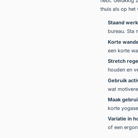
hebt. Gelukkig 
thuis als op het
Staand wer
bureau. Sta m
Korte wande
een korte wa
Stretch rege
houden en ve
Gebruik acti
wat motivere
Maak gebrui
korte yogase
Variatie in 
of een ergon